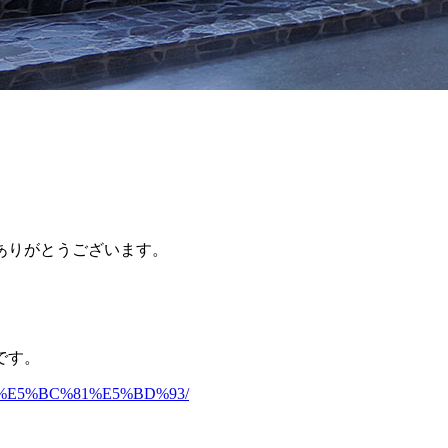
ありがとうございます。
です。
85%8D%E5%BC%81%E5%BD%93/