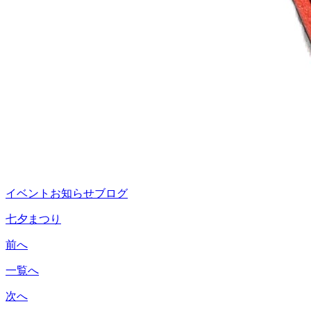
イベント
お知らせ
ブログ
七夕まつり
前へ
一覧へ
次へ