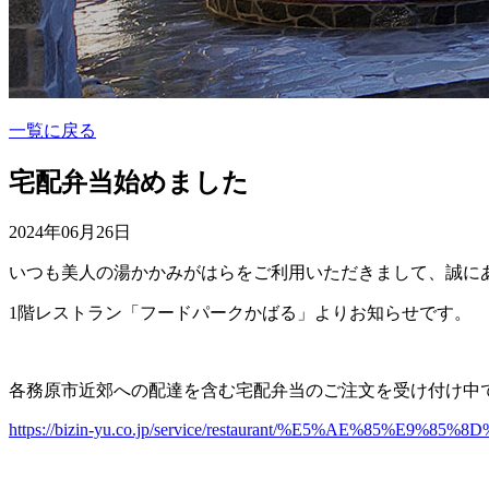
一覧に戻る
宅配弁当始めました
2024年06月26日
いつも美人の湯かかみがはらをご利用いただきまして、誠に
1階レストラン「フードパークかばる」よりお知らせです。
各務原市近郊への配達を含む宅配弁当のご注文を受け付け中
https://bizin-yu.co.jp/service/restaurant/%E5%AE%85%E9%