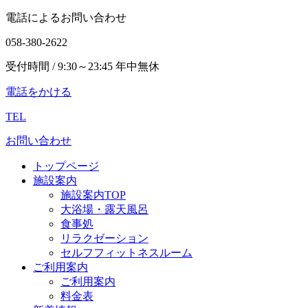
電話によるお問い合わせ
058-380-2622
受付時間 / 9:30～23:45 年中無休
電話をかける
TEL
お問い合わせ
トップページ
施設案内
施設案内TOP
大浴場・露天風呂
食事処
リラクゼーション
セルフフィットネスルーム
ご利用案内
ご利用案内
料金表