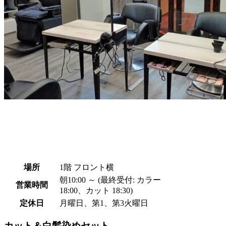
場所
1階 フロント横
朝10:00 ～ (最終受付: カラー
営業時間
18:00、カット 18:30)
定休日
月曜日、第1、第3火曜日
カット＆白髪染めセット