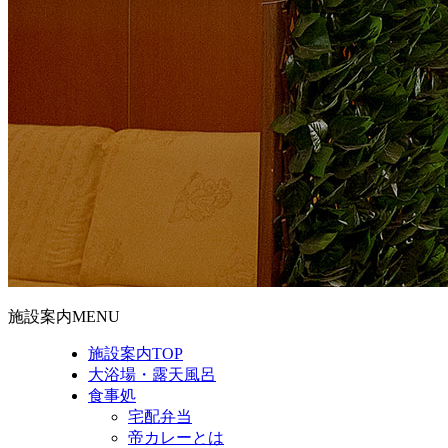
施設案内MENU
施設案内TOP
大浴場・露天風呂
食事処
宅配弁当
帝カレーとは