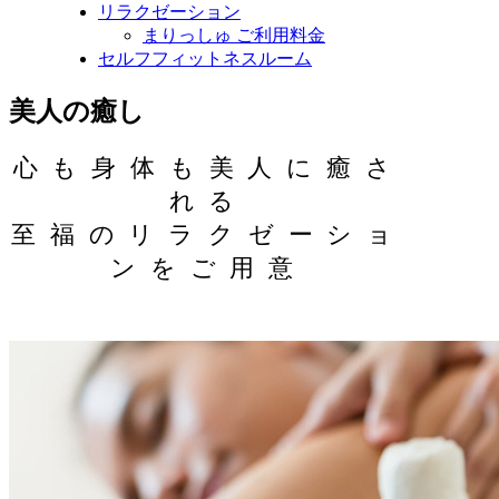
リラクゼーション
まりっしゅ ご利用料金
セルフフィットネスルーム
美人の癒し
心も身体も美人に癒さ
れる
至福のリラクゼーショ
ンをご用意