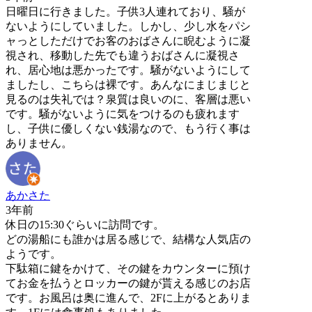
日曜日に行きました。子供3人連れており、騒が
ないようにしていました。しかし、少し水をパシ
ャっとしただけでお客のおばさんに睨むように凝
視され、移動した先でも違うおばさんに凝視さ
れ、居心地は悪かったです。騒がないようにして
ましたし、こちらは裸です。あんなにまじまじと
見るのは失礼では？泉質は良いのに、客層は悪い
です。騒がないように気をつけるのも疲れます
し、子供に優しくない銭湯なので、もう行く事は
ありません。
あかさた
3年前
休日の15:30ぐらいに訪問です。
どの湯船にも誰かは居る感じで、結構な人気店の
ようです。
下駄箱に鍵をかけて、その鍵をカウンターに預け
てお金を払うとロッカーの鍵が貰える感じのお店
です。お風呂は奥に進んで、2Fに上がるとありま