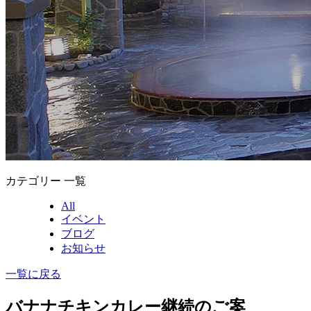
カテゴリー 一覧
All
イベント
ブログ
お知らせ
一覧に戻る
バナナチキンカレー継続のご案