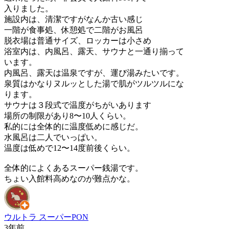
入りました。
施設内は、清潔ですがなんか古い感じ
一階が食事処、休憩処で二階がお風呂
脱衣場は普通サイズ、ロッカーは小さめ
浴室内は、内風呂、露天、サウナと一通り揃って
います。
内風呂、露天は温泉ですが、運び湯みたいです。
泉質はかなりヌルッとした湯で肌がツルツルにな
ります。
サウナは３段式で温度がちがいあります
場所の制限があり8〜10人くらい。
私的には全体的に温度低めに感じだ。
水風呂は二人でいっぱい。
温度は低めで12〜14度前後くらい。
全体的によくあるスーパー銭湯です。
ちょい入館料高めなのが難点かな。
ウルトラ スーパーPON
3年前