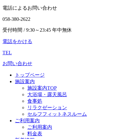
電話によるお問い合わせ
058-380-2622
受付時間 / 9:30～23:45 年中無休
電話をかける
TEL
お問い合わせ
トップページ
施設案内
施設案内TOP
大浴場・露天風呂
食事処
リラクゼーション
セルフフィットネスルーム
ご利用案内
ご利用案内
料金表