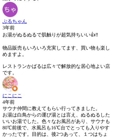
ぶるちゃん
3年前
お湯がぬるぬるで肌触りが超気持ちいい👍‼︎
物品販売もいろいろ充実してます、買い物も楽し
めますよ。
レストランかばるは広々で解放的な居心地よい店
です。
にこにこ
4年前
サウナ仲間に教えてもらい行ってきました。
お湯は白鳥からの運び湯とは言え、ぬるぬるした
いいお湯でした。色々なお風呂があり、サウナも
80℃前後で、水風呂も16℃台でとっても入りやす
かったです。目的は、後2つあって、１つはちょ