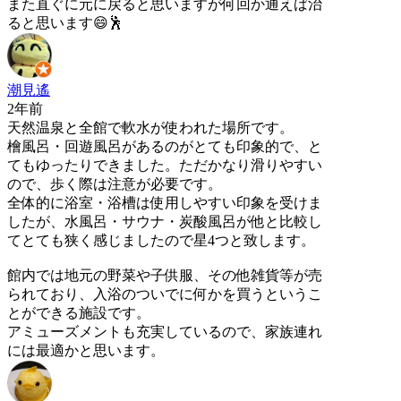
また直ぐに元に戻ると思いますが何回か通えば治
ると思います😄🕺
潮見遙
2年前
天然温泉と全館で軟水が使われた場所です。
檜風呂・回遊風呂があるのがとても印象的で、と
てもゆったりできました。ただかなり滑りやすい
ので、歩く際は注意が必要です。
全体的に浴室・浴槽は使用しやすい印象を受けま
したが、水風呂・サウナ・炭酸風呂が他と比較し
てとても狭く感じましたので星4つと致します。
館内では地元の野菜や子供服、その他雑貨等が売
られており、入浴のついでに何かを買うというこ
とができる施設です。
アミューズメントも充実しているので、家族連れ
には最適かと思います。