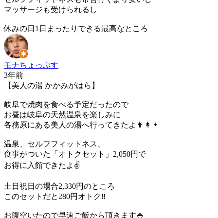
マッサージも受けられるし
休みの日1日まったりできる最高なところ
モナちょっぷす
3年前
【美人の湯 かかみがはら】
岐阜で焼肉を食べる予定だったので
お昼は岐阜の天然温泉を楽しみに
各務原にある美人の湯へ行ってきたよ👨‍👩‍👦
温泉、セルフフィットネス、
食事がついた「オトクセット」2,050円で
お得に入館できたよ✌️
土日祝日の場合2,330円のところ
このセットだと280円オトク‼️
お腹空いたので早速ご飯から頂きます🍚