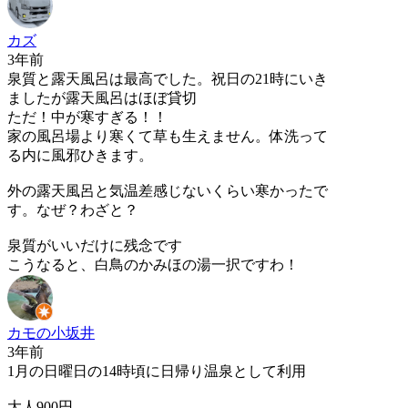
カズ
3年前
泉質と露天風呂は最高でした。祝日の21時にいき
ましたが露天風呂はほぼ貸切
ただ！中が寒すぎる！！
家の風呂場より寒くて草も生えません。体洗って
る内に風邪ひきます。
外の露天風呂と気温差感じないくらい寒かったで
す。なぜ？わざと？
泉質がいいだけに残念です
こうなると、白鳥のかみほの湯一択ですわ！
カモの小坂井
3年前
1月の日曜日の14時頃に日帰り温泉として利用
大人900円