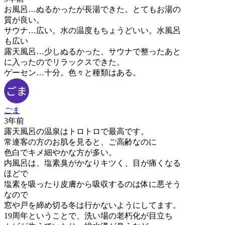
お風呂…ぬるかったが長湯できた。とてもお湯の
質が良い。
サウナ…広い。水の温度もちょうどいい。水風呂
も広い
露天風呂…少しぬるかった、サウナで整ったあと
に入ったのでリラックスできた。
ゲーセン…十分。色々と種類はある。
ごま
3年前
露天風呂の温泉はトロトロで最高です。
常連客の方のお肌を見ると、ご高齢なのに
色白でキメ細やかな方が多い。
内風呂は、塩素臭がかなりキツく、目が痛くなる
ほどで
塩素を吸ったり皮膚から吸収するのは体に悪そう
なので
窓や戸を締め切る冬は行かないようにしてます。
19周年ということで、洗い場の老朽化が目立ち