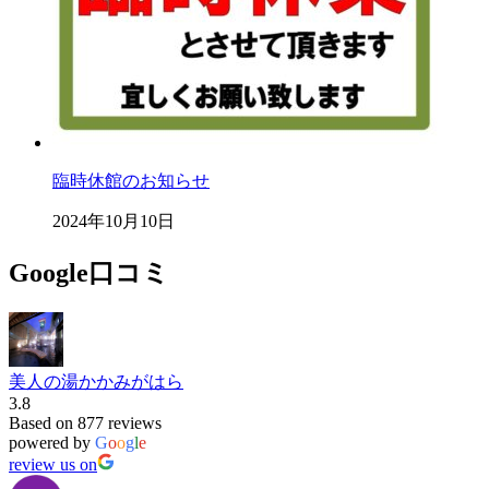
臨時休館のお知らせ
2024年10月10日
Google口コミ
美人の湯かかみがはら
3.8
Based on 877 reviews
powered by
G
o
o
g
l
e
review us on