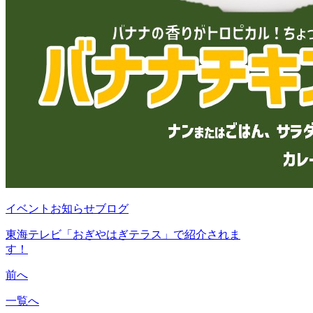
イベント
お知らせ
ブログ
東海テレビ「おぎやはぎテラス」で紹介されま
す！
前へ
一覧へ