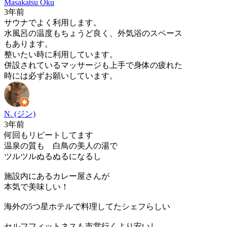
Masakatsu Oku
3年前
サウナでよく利用します。
水風呂の温度もちょうど良く、外気浴のスペース
もあります。
整いたい時に利用しています。
併設されているマッサージも上手で身体の疲れた
時には必ずお願いしています。
N. (ジン)
3年前
何回もリピートしてます
温泉の質も 白鳥の美人の湯で
ツルツルぬるぬるになるし
施設内にあるカレー屋さんが
本気で美味しい！
海外の5つ星ホテルで料理してたシェフらしい
セルフフィットネスも市営行くより安いし