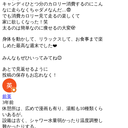
キャンディひとつ分のカロリー消費するのにこん
なに走らなくちゃダメなんだ…😨
でも消費カロリー見て走るの楽しくて
家に欲しくなった！笑
太るのは簡単なのに痩せるの大変🫣
身体を動かして、リラックスして、お食事まで楽
しめた最高な週末でした❤️
みんなもぜひいってみてね😊
あとで見返せるように
投稿の保存もお忘れなく！
前英
3年前
休憩所は、広めで漫画も有り、湯船も10種類くら
いあるが。
設備は古く、シャワー水量弱かったり温度調整し
難かったりする。