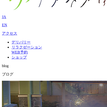
JA
EN
アクセス
デリバリー
リラクゼーション
WEB予約
ショップ
blog
ブログ