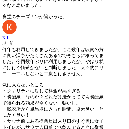
るなと思いました。
食堂のチーズナンが旨かった。
K I
3年前
何年も利用してきましたが、ここ数年は岐南の方
に良い温泉がたくさんあるのでそちらに移ってま
した。今回数年ぶりに利用しましたが、やはり私
には行く価値がないと判断しました。大々的にリ
ニューアルしないと二度と行きません。
気に入らないところ
・クオリティに対して料金が高すぎる。
・炭酸泉…なのか？どれだけ浸かってても炭酸泉
で得られる効果が全くない。狭いし。
・脱衣所から風呂場に入った瞬間、塩素臭い。と
にかく臭い！
・サウナ前にある従業員出入り口のすぐ奥に女子
トイレが…サウナ入口前で水飲んでるときに従業