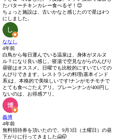
たバターチキンカレー食べるぞ！😊
ちょっと施設は、古いかなと感じたので星は4つ
にしました。
ななし
4年前
白鳥から毎日運んでいる温泉は、身体がヌルヌ
ル？になり良い感じ。寝湯で空見ながらのんびり
昼寝はオススメ。日曜でも比較的にすいていての
んびりできます。レストランの料理(基本インド
系)は、本格的で美味しいです!ナンがモチモチで
とても食べごたえアリ。プレーンナンが400円し
ないのは、お得感アリ。
義博
4年前
無料招待券を頂いたので、9月3日（土曜日）の昼
下がりに行ってきました🤗🤭