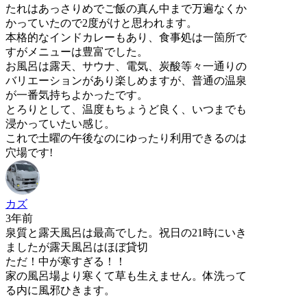
たれはあっさりめでご飯の真ん中まで万遍なくか
かっていたので2度がけと思われます。
本格的なインドカレーもあり、食事処は一箇所で
すがメニューは豊富でした。
お風呂は露天、サウナ、電気、炭酸等々一通りの
バリエーションがあり楽しめますが、普通の温泉
が一番気持ちよかったです。
とろりとして、温度もちょうど良く、いつまでも
浸かっていたい感じ。
これで土曜の午後なのにゆったり利用できるのは
穴場です!
カズ
3年前
泉質と露天風呂は最高でした。祝日の21時にいき
ましたが露天風呂はほぼ貸切
ただ！中が寒すぎる！！
家の風呂場より寒くて草も生えません。体洗って
る内に風邪ひきます。