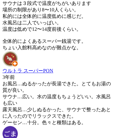
サウナは３段式で温度がちがいあります
場所の制限があり8〜10人くらい。
私的には全体的に温度低めに感じだ。
水風呂は二人でいっぱい。
温度は低めで12〜14度前後くらい。
全体的によくあるスーパー銭湯です。
ちょい入館料高めなのが難点かな。
ウルトラ スーパーPON
3年前
お風呂…ぬるかったが長湯できた。とてもお湯の
質が良い。
サウナ…広い。水の温度もちょうどいい。水風呂
も広い
露天風呂…少しぬるかった、サウナで整ったあと
に入ったのでリラックスできた。
ゲーセン…十分。色々と種類はある。