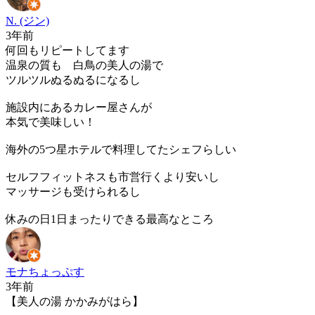
N. (ジン)
3年前
何回もリピートしてます
温泉の質も 白鳥の美人の湯で
ツルツルぬるぬるになるし
施設内にあるカレー屋さんが
本気で美味しい！
海外の5つ星ホテルで料理してたシェフらしい
セルフフィットネスも市営行くより安いし
マッサージも受けられるし
休みの日1日まったりできる最高なところ
モナちょっぷす
3年前
【美人の湯 かかみがはら】