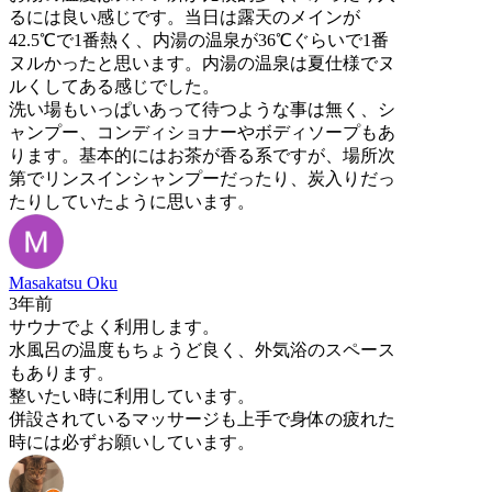
るには良い感じです。当日は露天のメインが
42.5℃で1番熱く、内湯の温泉が36℃ぐらいで1番
ヌルかったと思います。内湯の温泉は夏仕様でヌ
ルくしてある感じでした。
洗い場もいっぱいあって待つような事は無く、シ
ャンプー、コンディショナーやボディソープもあ
ります。基本的にはお茶が香る系ですが、場所次
第でリンスインシャンプーだったり、炭入りだっ
たりしていたように思います。
Masakatsu Oku
3年前
サウナでよく利用します。
水風呂の温度もちょうど良く、外気浴のスペース
もあります。
整いたい時に利用しています。
併設されているマッサージも上手で身体の疲れた
時には必ずお願いしています。