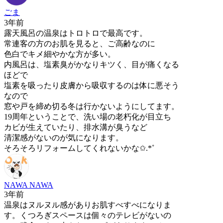
ごま
3年前
露天風呂の温泉はトロトロで最高です。
常連客の方のお肌を見ると、ご高齢なのに
色白でキメ細やかな方が多い。
内風呂は、塩素臭がかなりキツく、目が痛くなる
ほどで
塩素を吸ったり皮膚から吸収するのは体に悪そう
なので
窓や戸を締め切る冬は行かないようにしてます。
19周年ということで、洗い場の老朽化が目立ち
カビが生えていたり、排水溝が臭うなど
清潔感がないのが気になります。
そろそろリフォームしてくれないかな✩.*˚
NAWA NAWA
3年前
温泉はヌルヌル感がありお肌すべすべになりま
す。くつろぎスペースは個々のテレビがないの