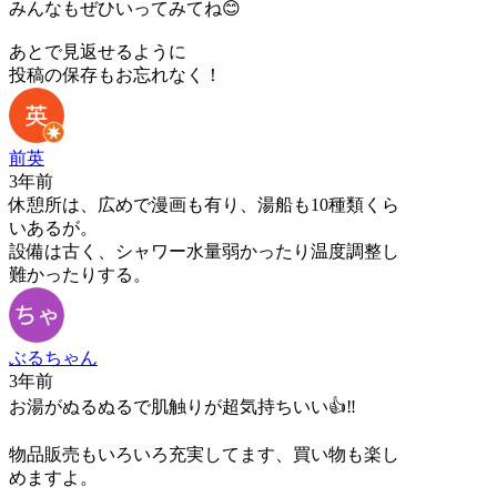
みんなもぜひいってみてね😊
あとで見返せるように
投稿の保存もお忘れなく！
前英
3年前
休憩所は、広めで漫画も有り、湯船も10種類くら
いあるが。
設備は古く、シャワー水量弱かったり温度調整し
難かったりする。
ぶるちゃん
3年前
お湯がぬるぬるで肌触りが超気持ちいい👍‼︎
物品販売もいろいろ充実してます、買い物も楽し
めますよ。