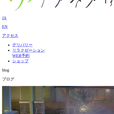
JA
EN
アクセス
デリバリー
リラクゼーション
WEB予約
ショップ
blog
ブログ