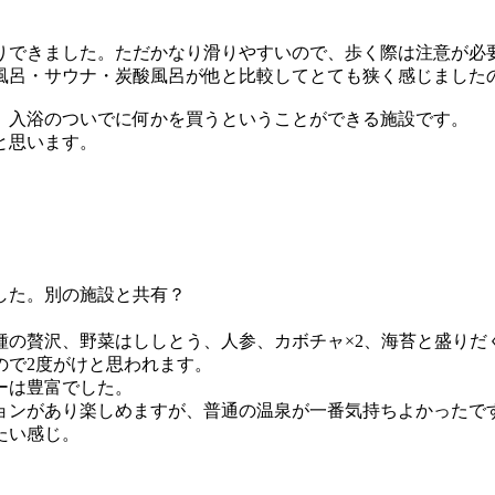
りできました。ただかなり滑りやすいので、歩く際は注意が必
風呂・サウナ・炭酸風呂が他と比較してとても狭く感じました
、入浴のついでに何かを買うということができる施設です。
と思います。
した。別の施設と共有？
種の贅沢、野菜はししとう、人参、カボチャ×2、海苔と盛りだ
ので2度がけと思われます。
ーは豊富でした。
ョンがあり楽しめますが、普通の温泉が一番気持ちよかったで
たい感じ。