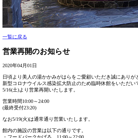
一覧に戻る
営業再開のお知らせ
2020年04月01日
日頃より美人の湯かかみがはらをご愛顧いただき誠にありが
新型コロナウイルス感染拡大防止のため臨時休館をいただい
5/16(土)より営業再開いたします。
営業時間10:00～24:00
(最終受付23:20)
なお5/19(火)は通常通り営業いたします。
館内の施設の営業は以下の通りです。
・フードパークかばる 11:00～22:00