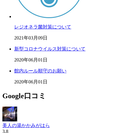
レジオネラ菌対策について
2021年03月09日
新型コロナウイルス対策について
2020年06月01日
館内ルール順守のお願い
2020年06月01日
Google口コミ
美人の湯かかみがはら
3.8