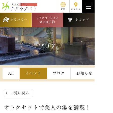
EN
アクセス
リラクゼーション
デリバリー
ショップ
WEB予約
ブログ
All
イベント
ブログ
お知らせ
一覧に戻る
オトクセットで美人の湯を満喫！