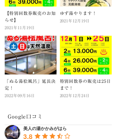
【特別回数券販売のお知
ゆず湯やります！
らせ】
2021年12月19日
2021年11月19日
「ぬる湯桧風呂」延長決
特別回数券の販売は25日
定！
まで！
2022年09月16日
2022年12月24日
Google口コミ
美人の湯かかみがはら
3.8