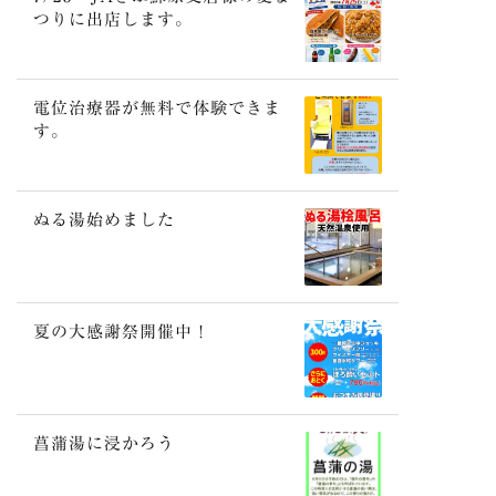
つりに出店します。
電位治療器が無料で体験できま
す。
ぬる湯始めました
夏の大感謝祭開催中！
菖蒲湯に浸かろう