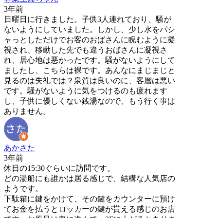
3年前
日曜日に行きました。子供3人連れており、騒が
ないようにしていました。しかし、少し水をパシ
ャっとしただけでお客のおばさんに睨むように凝
視され、移動した先でも違うおばさんに凝視さ
れ、居心地は悪かったです。騒がないようにして
ましたし、こちらは裸です。あんなにまじまじと
見るのは失礼では？泉質は良いのに、客層は悪い
です。騒がないように気をつけるのも疲れます
し、子供に優しくない銭湯なので、もう行く事は
ありません。
あかさた
3年前
休日の15:30ぐらいに訪問です。
どの湯船にも誰かは居る感じで、結構な人気店の
ようです。
下駄箱に鍵をかけて、その鍵をカウンターに預け
てお金を払うとロッカーの鍵が貰える感じのお店