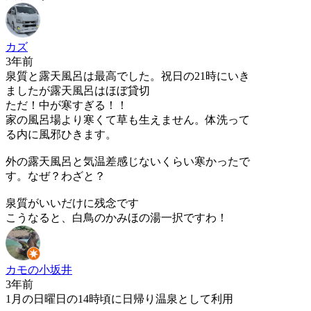
カズ
3年前
泉質と露天風呂は最高でした。祝日の21時にいき
ましたが露天風呂はほぼ貸切
ただ！中が寒すぎる！！
家の風呂場より寒くて草も生えません。体洗って
る内に風邪ひきます。
外の露天風呂と気温差感じないくらい寒かったで
す。なぜ？わざと？
泉質がいいだけに残念です
こうなると、白鳥のかみほの湯一択ですわ！
カモの小坂井
3年前
1月の日曜日の14時頃に日帰り温泉として利用