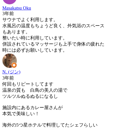
Masakatsu Oku
3年前
サウナでよく利用します。
水風呂の温度もちょうど良く、外気浴のスペース
もあります。
整いたい時に利用しています。
併設されているマッサージも上手で身体の疲れた
時には必ずお願いしています。
N. (ジン)
3年前
何回もリピートしてます
温泉の質も 白鳥の美人の湯で
ツルツルぬるぬるになるし
施設内にあるカレー屋さんが
本気で美味しい！
海外の5つ星ホテルで料理してたシェフらしい