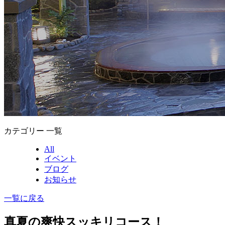
カテゴリー 一覧
All
イベント
ブログ
お知らせ
一覧に戻る
真夏の爽快スッキリコース！