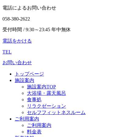
電話によるお問い合わせ
058-380-2622
受付時間 / 9:30～23:45 年中無休
電話をかける
TEL
お問い合わせ
トップページ
施設案内
施設案内TOP
大浴場・露天風呂
食事処
リラクゼーション
セルフフィットネスルーム
ご利用案内
ご利用案内
料金表