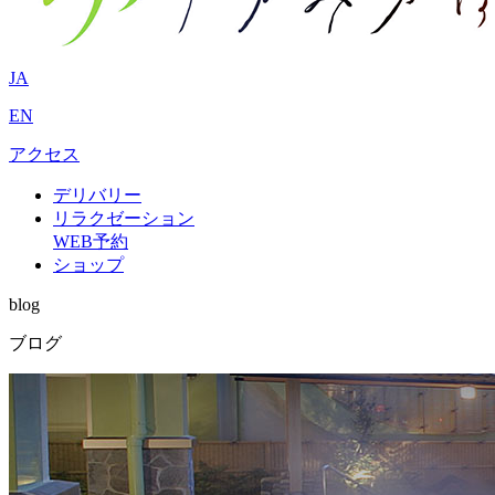
JA
EN
アクセス
デリバリー
リラクゼーション
WEB予約
ショップ
blog
ブログ