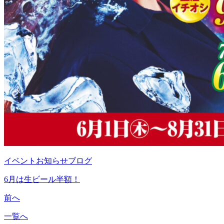
イベント
お知らせ
ブログ
6月は生ビール半額！
前へ
一覧へ