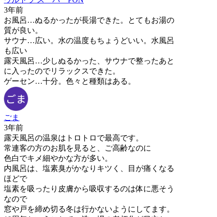
3年前
お風呂…ぬるかったが長湯できた。とてもお湯の
質が良い。
サウナ…広い。水の温度もちょうどいい。水風呂
も広い
露天風呂…少しぬるかった、サウナで整ったあと
に入ったのでリラックスできた。
ゲーセン…十分。色々と種類はある。
ごま
3年前
露天風呂の温泉はトロトロで最高です。
常連客の方のお肌を見ると、ご高齢なのに
色白でキメ細やかな方が多い。
内風呂は、塩素臭がかなりキツく、目が痛くなる
ほどで
塩素を吸ったり皮膚から吸収するのは体に悪そう
なので
窓や戸を締め切る冬は行かないようにしてます。