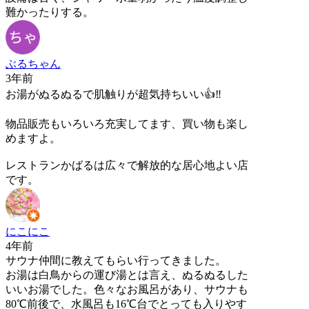
難かったりする。
ぶるちゃん
3年前
お湯がぬるぬるで肌触りが超気持ちいい👍‼︎
物品販売もいろいろ充実してます、買い物も楽し
めますよ。
レストランかばるは広々で解放的な居心地よい店
です。
にこにこ
4年前
サウナ仲間に教えてもらい行ってきました。
お湯は白鳥からの運び湯とは言え、ぬるぬるした
いいお湯でした。色々なお風呂があり、サウナも
80℃前後で、水風呂も16℃台でとっても入りやす