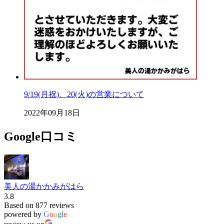
9/19(月祝)、20(火)の営業について
2022年09月18日
Google口コミ
美人の湯かかみがはら
3.8
Based on 877 reviews
powered by
G
o
o
g
l
e