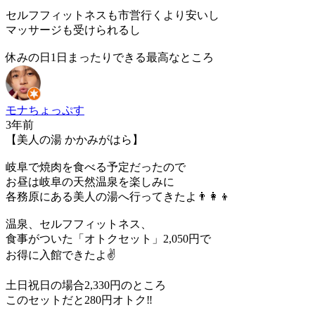
セルフフィットネスも市営行くより安いし
マッサージも受けられるし
休みの日1日まったりできる最高なところ
モナちょっぷす
3年前
【美人の湯 かかみがはら】
岐阜で焼肉を食べる予定だったので
お昼は岐阜の天然温泉を楽しみに
各務原にある美人の湯へ行ってきたよ👨‍👩‍👦
温泉、セルフフィットネス、
食事がついた「オトクセット」2,050円で
お得に入館できたよ✌️
土日祝日の場合2,330円のところ
このセットだと280円オトク‼️